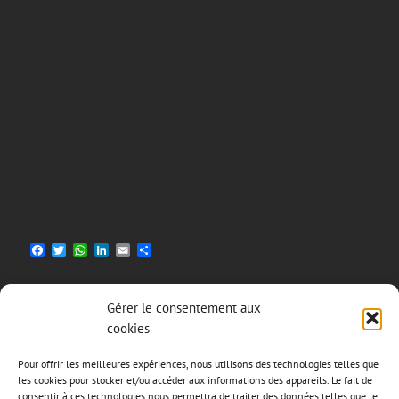
Facebook
Twitter
WhatsApp
LinkedIn
Email
Partager
Gérer le consentement aux
cookies
Pour offrir les meilleures expériences, nous utilisons des technologies telles que
les cookies pour stocker et/ou accéder aux informations des appareils. Le fait de
consentir à ces technologies nous permettra de traiter des données telles que le